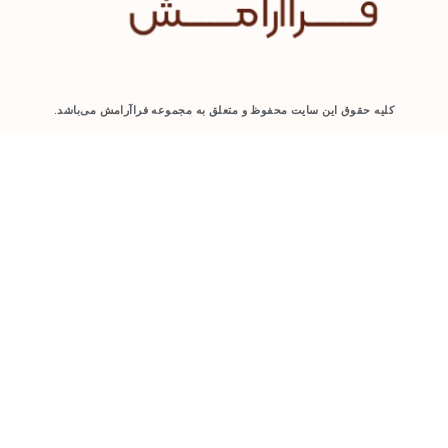
راآرامش می‌باشد.