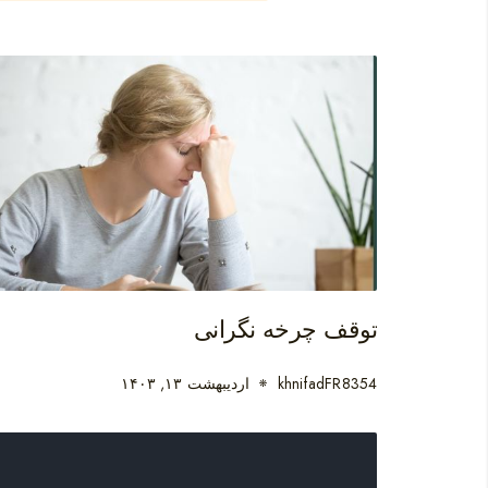
توقف چرخه نگرانی
khnifadFR8354
اردیبهشت ۱۳, ۱۴۰۳