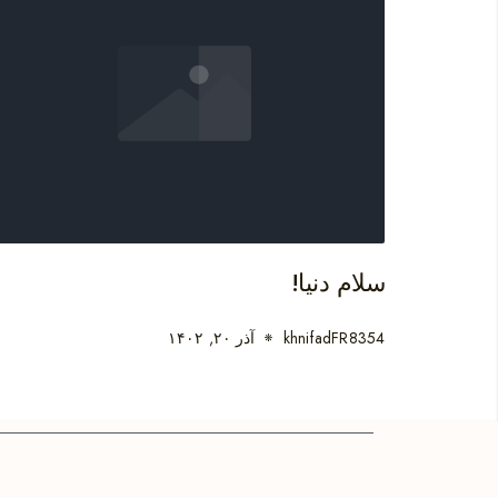
سلام دنیا!
khnifadFR8354
آذر ۲۰, ۱۴۰۲