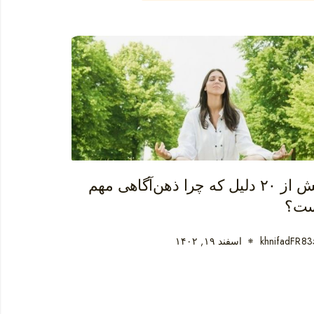
بیش از ۲۰ دلیل که چرا ذهن‌آگاهی مهم
ت؟
khnifadFR83
اسفند ۱۹, ۱۴۰۲