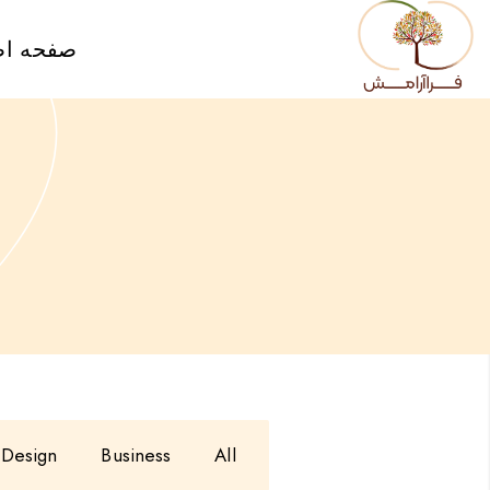
صفحه ا
Design
Business
All