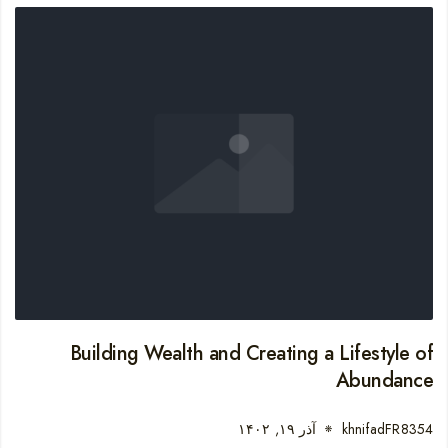
Building Wealth and Creating a Lifestyle of
Abundance
khnifadFR8354
آذر ۱۹, ۱۴۰۲