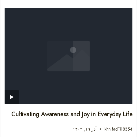
Cultivating Awareness and Joy in Everyday Life
khnifadFR8354
آذر ۱۹, ۱۴۰۲