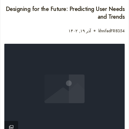
Designing for the Future: Predicting User Needs
and Trends
khnifadFR8354
آذر ۱۹, ۱۴۰۲