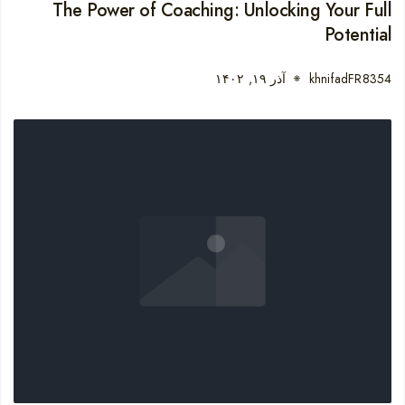
The Power of Coaching: Unlocking Your Full
Potential
khnifadFR8354
آذر ۱۹, ۱۴۰۲