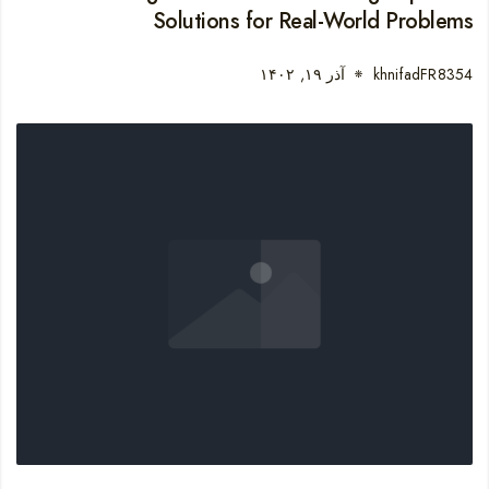
Solutions for Real-World Problems
khnifadFR8354
آذر ۱۹, ۱۴۰۲